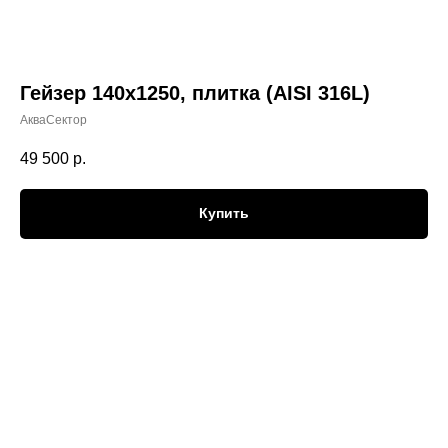
Гейзер 140х1250, плитка (AISI 316L)
АкваСектор
49 500
р.
Купить