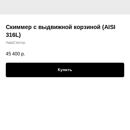
Скиммер с выдвижной корзиной (AISI
316L)
АкваСектор
45 400
р.
Купить