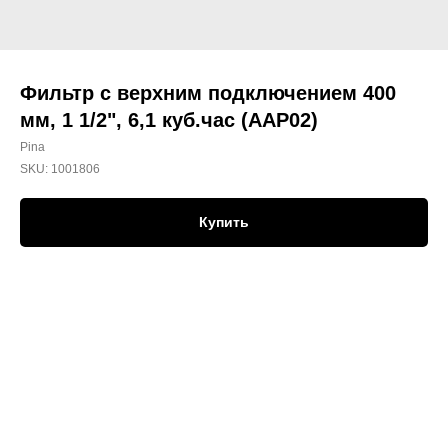
Фильтр с верхним подключением 400
мм, 1 1/2", 6,1 куб.час (ААР02)
Pina
SKU:
1001806
Купить