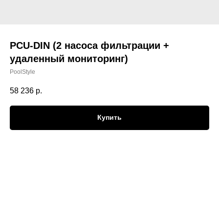
PCU-DIN (2 насоса фильтрации +
удаленный мониторинг)
PoolStyle
58 236
р.
Купить