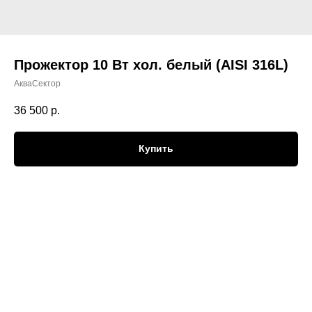
Прожектор 10 Вт хол. белый (AISI 316L)
АкваСектор
36 500
р.
Купить