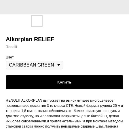
Alkorplan RELIEF
Renolit
Цвет
Купить
RENOLIT ALKORPLAN выпускает на рынок лучшее многоцелевое
нескользящее покрытие 3-го класса CTE. Новый формат рулона 25 м и
толщина 1,8 мм не только обеспечивают более приятную на ощупь и
для глаз отделку, но и позволяют покрывать целые бассейны, делая
их более современными и привлекательными, а при монтаже методом
стыковой сварки можно получить невидимые сварные швы. Линейка