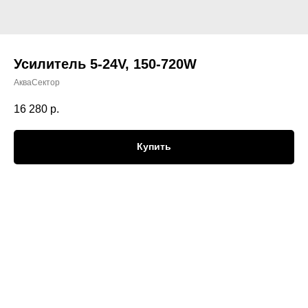
Усилитель 5-24V, 150-720W
АкваСектор
16 280
р.
Купить