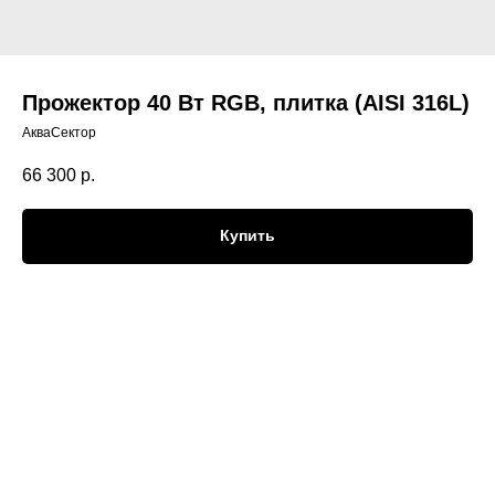
Прожектор 40 Вт RGВ, плитка (АISI 316L)
АкваСектор
66 300
р.
Купить