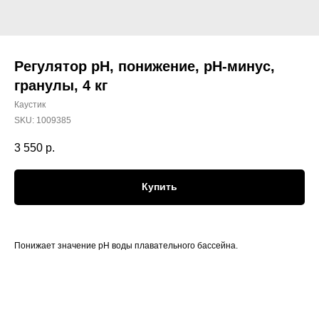
Регулятор рН, понижение, рН-минус,
гранулы, 4 кг
Каустик
SKU:
1009385
3 550
р.
Купить
Понижает значение рН воды плавательного бассейна.