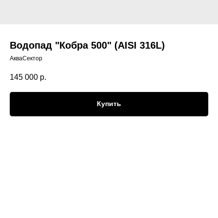
Водопад "Кобра 500" (AISI 316L)
АкваСектор
145 000
р.
Купить