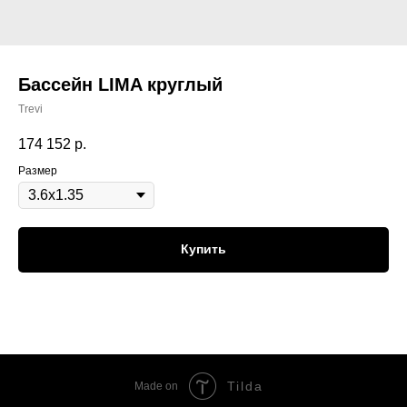
Бассейн LIMA круглый
Trevi
174 152
р.
Размер
Купить
Tilda
Made on