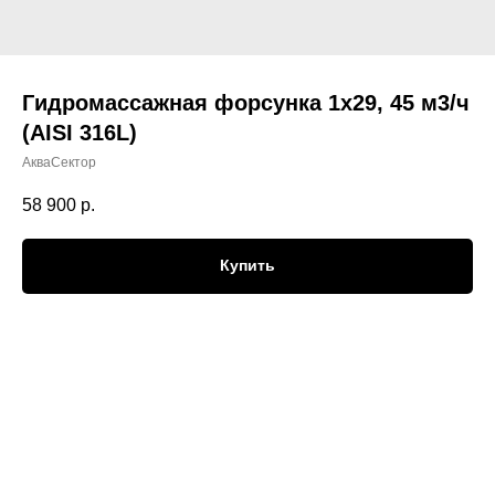
Гидромассажная форсунка 1х29, 45 м3/ч
(AISI 316L)
АкваСектор
58 900
р.
Купить