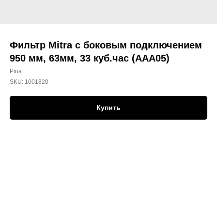
Фильтр Mitra с боковым подключением
950 мм, 63мм, 33 куб.час (ААA05)
Pina
SKU:
1001820
Купить