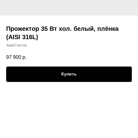
Прожектор 35 Вт хол. белый, плёнка
(AISI 316L)
АкваСектор
97 900
р.
Купить