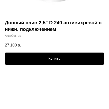
Донный слив 2,5" D 240 антивихревой с
нижн. подключением
АкваСектор
27 100
р.
Купить