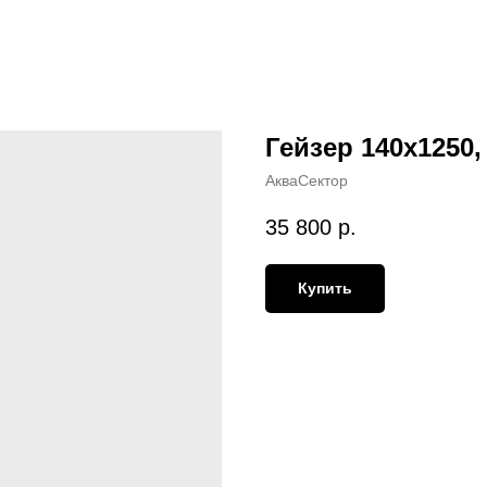
Гейзер 140х1250,
АкваСектор
35 800
р.
Купить