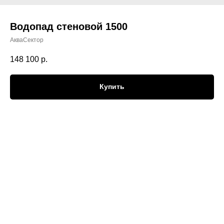
Водопад стеновой 1500
АкваСектор
148 100
р.
Купить