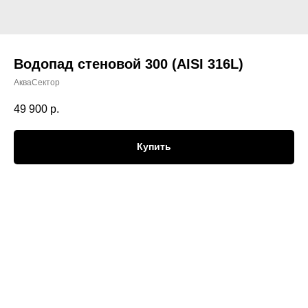
Водопад стеновой 300 (AISI 316L)
АкваСектор
49 900
р.
Купить