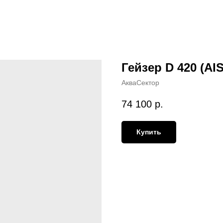
Гейзер D 420 (AIS
АкваСектор
74 100
р.
Купить